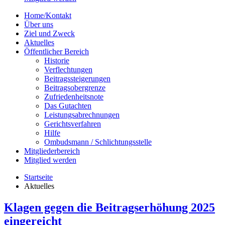
Home/Kontakt
Über uns
Ziel und Zweck
Aktuelles
Öffentlicher Bereich
Historie
Verflechtungen
Beitragssteigerungen
Beitragsobergrenze
Zufriedenheitsnote
Das Gutachten
Leistungsabrechnungen
Gerichtsverfahren
Hilfe
Ombudsmann / Schlichtungsstelle
Mitgliederbereich
Mitglied werden
Startseite
Aktuelles
Klagen gegen die Beitragserhöhung 2025
eingereicht