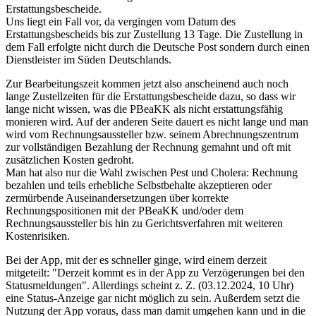
Erstattungsbescheide.
Uns liegt ein Fall vor, da vergingen vom Datum des
Erstattungsbescheids bis zur Zustellung 13 Tage. Die Zustellung in
dem Fall erfolgte nicht durch die Deutsche Post sondern durch einen
Dienstleister im Süden Deutschlands.
Zur Bearbeitungszeit kommen jetzt also anscheinend auch noch
lange Zustellzeiten für die Erstattungsbescheide dazu, so dass wir
lange nicht wissen, was die PBeaKK als nicht erstattungsfähig
monieren wird. Auf der anderen Seite dauert es nicht lange und man
wird vom Rechnungsaussteller bzw. seinem Abrechnungszentrum
zur vollständigen Bezahlung der Rechnung gemahnt und oft mit
zusätzlichen Kosten gedroht.
Man hat also nur die Wahl zwischen Pest und Cholera: Rechnung
bezahlen und teils erhebliche Selbstbehalte akzeptieren oder
zermürbende Auseinandersetzungen über korrekte
Rechnungspositionen mit der PBeaKK und/oder dem
Rechnungsaussteller bis hin zu Gerichtsverfahren mit weiteren
Kostenrisiken.
Bei der App, mit der es schneller ginge, wird einem derzeit
mitgeteilt: "Derzeit kommt es in der App zu Verzögerungen bei den
Statusmeldungen". Allerdings scheint z. Z. (03.12.2024, 10 Uhr)
eine Status-Anzeige gar nicht möglich zu sein. Außerdem setzt die
Nutzung der App voraus, dass man damit umgehen kann und in die