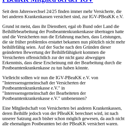
Seit dem Jahreswechsel 24/25 finden immer mehr Versicherte, die
bei anderen Krankenkassen versichert sind, zur IGV-PBeaKK e.V.
Grund ist meist, dass ihr Dienstherr, egal ob Bund oder Land die
Beihilfebearbeitung der Postbeamtenkrankenkasse übertragen hatte
und die Versicherten nun die Erfahrung machen, dass Leistungen,
die sie früher problemlos erstattet bekamen nun plötzlich nicht mehr
beihilfefähig seien. Auf der Suche nach den Gründen dieser
geänderten Bewertung der Beihilfefähigkeit kommen die
Versicherten offensichtlich zur der nicht ganz abwegigen
Erkenntnis, dass diese Erscheinung mit der Bearbeitung durch die
Postbeamtenkrankenkasse zu tun haben könnte.
Vielleicht sollten wir nun die IGV-PBeaKK e.V. von
"Interessensgemeinschaft der Versicherten der
Postbeamtenkrankenkasse e.V." in
"Interessensgemeinschaft der Bearbeiteten der
Postbeamtenkrankenkasse e.V." umbenennen?
Eine Mitgliedschaft von Versicherten bei anderen Krankenkassen,
deren Beihilfe jedoch von der PBeaKK berechnet wird, ist nach
unserer Satzung auch bisher schon möglich gewesen, da auch nicht
alle ehemaligen Postbeamten bei der PBeaKK versichert waren.