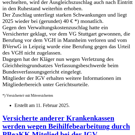
wechselten, wird der Ausgleichszuschlag auch nach Eintritt
in den Ruhestand weiterhin erhoben.
Der Zuschlag unterliegt starken Schwankungen und liegt
2025 wieder bei (gerundet) 40 € *) monatlich.
Gegen den Verwaltungskostenzuschlag hatte ein
Versicherter geklagt, vor dem VG Stuttgart gewonnen, die
Berufung vor dem VGH in Mannheim verloren und vom
BVerwG in Leipzig wurde eine Berufung gegen das Urteil
des VGH nicht zugelassen.
Dagegen hat der Kläger nun wegen Verletzung des
Gleichheitsgrundsatzes Verfassungsbeschwerde beim
Bundesverfassungsgericht eingelegt.
Mitglieder der IGV erhalten weitere Informationen im
Mitgliederbereich unter Gerichtsurteile.
*) Versicherte/r mit Mitversicherten
Erstellt am
11. Februar 2025
.
Versicherte anderer Krankenkassen
werden wegen Beihilfebearbeitung durch
PBeaKK Mitglied bei der IGV