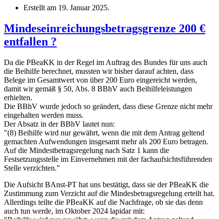
Erstellt am
19. Januar 2025
.
Mindeseinreichungsbetragsgrenze 200 €
entfallen ?
Da die PBeaKK in der Regel im Auftrag des Bundes für uns auch
die Beihilfe berechnet, mussten wir bisher darauf achten, dass
Belege im Gesamtwert von über 200 Euro eingereicht werden,
damit wir gemäß § 50, Abs. 8 BBhV auch Beihilfeleistungen
erhielten.
Die BBhV wurde jedoch so geändert, dass diese Grenze nicht mehr
eingehalten werden muss.
Der Absatz in der BBhV lautet nun:
"(8) Beihilfe wird nur gewährt, wenn die mit dem Antrag geltend
gemachten Aufwendungen insgesamt mehr als 200 Euro betragen.
Auf die Mindestbetragsregelung nach Satz 1 kann die
Festsetzungsstelle im Einvernehmen mit der fachaufsichtsführenden
Stelle verzichten."
Die Aufsicht BAnst-PT hat uns bestätigt, dass sie der PBeaKK die
Zustimmung zum Verzicht auf die Mindesbetragsregelung erteilt hat.
Allerdings teilte die PBeaKK auf die Nachfrage, ob sie das denn
auch tun werde, im Oktober 2024 lapidar mit: