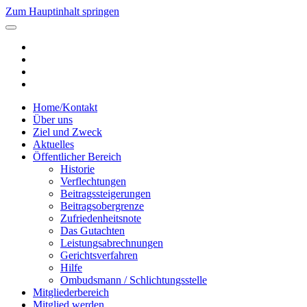
Zum Hauptinhalt springen
Home/Kontakt
Über uns
Ziel und Zweck
Aktuelles
Öffentlicher Bereich
Historie
Verflechtungen
Beitragssteigerungen
Beitragsobergrenze
Zufriedenheitsnote
Das Gutachten
Leistungsabrechnungen
Gerichtsverfahren
Hilfe
Ombudsmann / Schlichtungsstelle
Mitgliederbereich
Mitglied werden